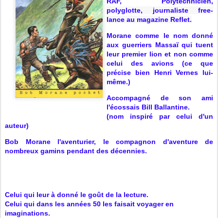
RAF,
Polytechnicien,
polyglotte, journaliste free-
lance au magazine Reflet.
Morane comme le nom donné
aux guerriers Massaï qui tuent
leur premier lion et non comme
celui des avions (ce que
précise bien Henri Vernes lui-
même.)
Accompagné de so
n ami
l'écossais Bill Ballantine.
(nom inspiré par celui d'un
auteur)
Bob Morane
l'aventurier, le compagnon d'aventure de
nombreux gamins pendant des décennies.
Celui qui leur à donné le goût de la lecture.
Celui qui dans les années 50 les faisait voyager en
imaginations.