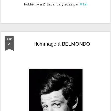
Publié il y a
24th January 2022
par
Mikiji
SEP
Hommage à BELMONDO
9